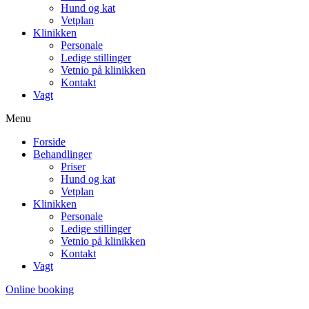
Hund og kat
Vetplan
Klinikken
Personale
Ledige stillinger
Vetnio på klinikken
Kontakt
Vagt
Menu
Forside
Behandlinger
Priser
Hund og kat
Vetplan
Klinikken
Personale
Ledige stillinger
Vetnio på klinikken
Kontakt
Vagt
Online booking