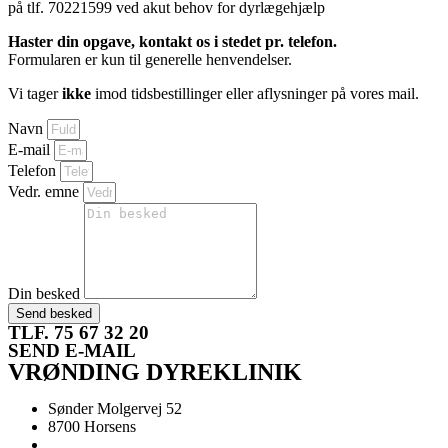
på tlf. 70221599 ved akut behov for dyrlægehjælp
Haster din opgave, kontakt os i stedet pr. telefon.
Formularen er kun til generelle henvendelser.
Vi tager
ikke
imod tidsbestillinger eller aflysninger på vores mail.
Navn
E-mail
Telefon
Vedr. emne
Din besked
Send besked
TLF. 75 67 32 20
SEND E-MAIL
VRØNDING DYREKLINIK
Sønder Molgervej 52
8700 Horsens