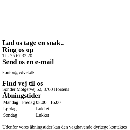
Lad os tage en snak..
Ring os op
Tlf. 75 67 32 20
Send os en e-mail
kontor@vdvet.dk
Find vej til os
Sønder Molgervej 52, 8700 Horsens
Åbningstider
Mandag - Fredag
08.00 - 16.00
Lørdag
Lukket
Søndag
Lukket
Udenfor vores åbningstider kan den vagthavende dyrlæge kontaktes