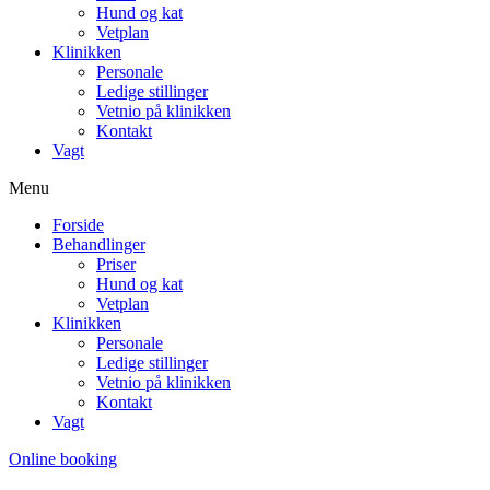
Hund og kat
Vetplan
Klinikken
Personale
Ledige stillinger
Vetnio på klinikken
Kontakt
Vagt
Menu
Forside
Behandlinger
Priser
Hund og kat
Vetplan
Klinikken
Personale
Ledige stillinger
Vetnio på klinikken
Kontakt
Vagt
Online booking