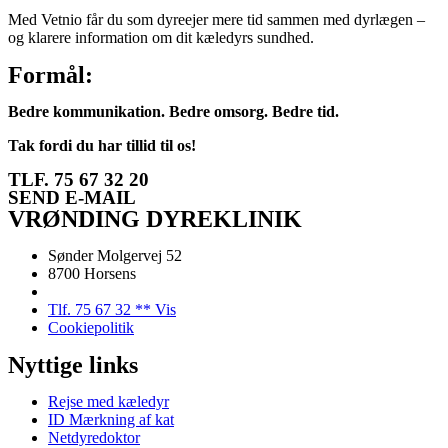
Med Vetnio får du som dyreejer mere tid sammen med dyrlægen –
og klarere information om dit kæledyrs sundhed.
Formål:
Bedre kommunikation. Bedre omsorg. Bedre tid.
Tak fordi du har tillid til os!
TLF. 75 67 32 20
SEND E-MAIL
VRØNDING DYREKLINIK
Sønder Molgervej 52
8700 Horsens
Tlf. 75 67 32 ** Vis
Cookiepolitik
Nyttige links
Rejse med kæledyr
ID Mærkning af kat
Netdyredoktor