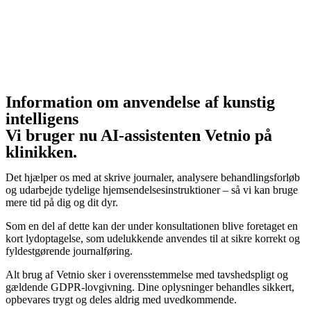
Information om anvendelse af kunstig
intelligens
Vi bruger nu AI-assistenten Vetnio på
klinikken.
Det hjælper os med at skrive journaler, analysere behandlingsforløb
og udarbejde tydelige hjemsendelsesinstruktioner – så vi kan bruge
mere tid på dig og dit dyr.
Som en del af dette kan der under konsultationen blive foretaget en
kort lydoptagelse, som udelukkende anvendes til at sikre korrekt og
fyldestgørende journalføring.
Alt brug af Vetnio sker i overensstemmelse med tavshedspligt og
gældende GDPR-lovgivning. Dine oplysninger behandles sikkert,
opbevares trygt og deles aldrig med uvedkommende.